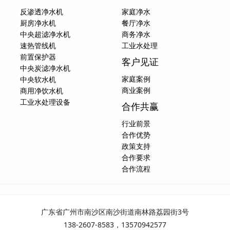
反渗透净水机
家庭净水
厨房净水机
餐厅净水
中央超滤净水机
商务净水
速热管线机
工业水处理
前置保护器
客户见证
中央炭滤净水机
家庭案例
中央软水机
商业案例
商用净饮水机
工业水处理设备
合作共赢
行业前景
合作优势
政策支持
合作要求
合作流程
广东省广州市南沙区南沙街道南林路荔园街3号
138-2607-8583，13570942577