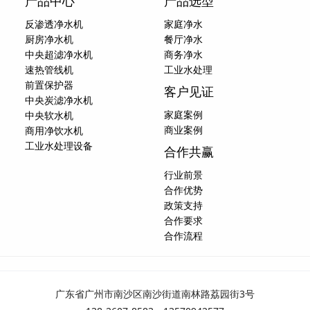
产品中心
产品选型
反渗透净水机
家庭净水
厨房净水机
餐厅净水
中央超滤净水机
商务净水
速热管线机
工业水处理
前置保护器
客户见证
中央炭滤净水机
家庭案例
中央软水机
商业案例
商用净饮水机
工业水处理设备
合作共赢
行业前景
合作优势
政策支持
合作要求
合作流程
广东省广州市南沙区南沙街道南林路荔园街3号